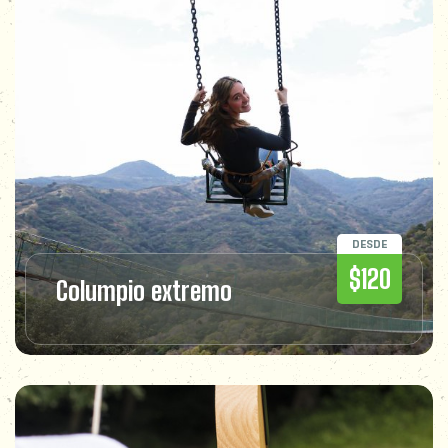
DESDE
$120
Columpio extremo