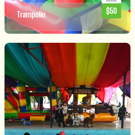
DESDE
$50
Trampolin