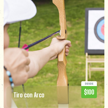
DESDE
$100
Tiro con Arco