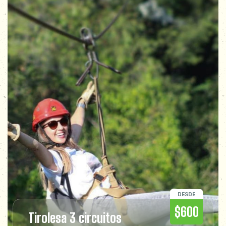
DESDE
$600
Tirolesa 3 circuitos