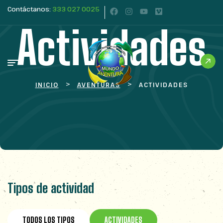
Contáctanos:
333 027 0025
Actividades
>
>
INICIO
AVENTURAS
ACTIVIDADES
Tipos de actividad
TODOS LOS TIPOS
ACTIVIDADES