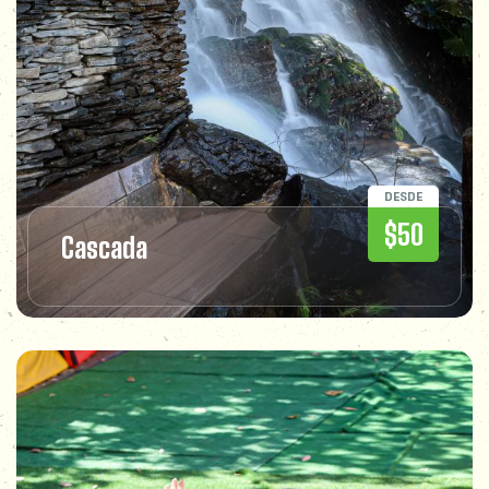
DESDE
$50
Cascada