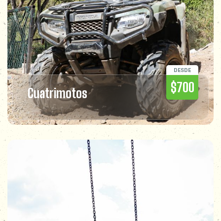
DESDE
$700
Cuatrimotos