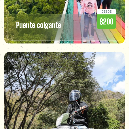
DESDE
$200
Puente colgante