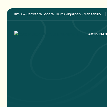
Km. 64 Carretera Federal 110MX Jiquilpan - Manzanillo
ACTIVIDA