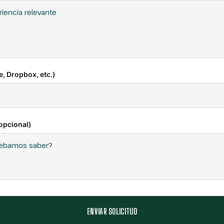
e, Dropbox, etc.)
opcional)
ENVIAR SOLICITUD