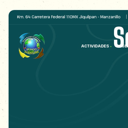
Km. 64 Carretera Federal 110MX Jiquilpan - Manzanillo
S
ACTIVIDADES
SE